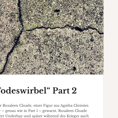
Todeswirbel“ Part 2
 Rosaleen Cloade, einer Figur aus Agatha Christies
 – genau wie in Part 1 – gewarnt. Rosaleen Cloade
ert Underhay und später während des Krieges auch