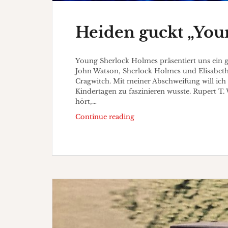
Heiden guckt „You
Young Sherlock Holmes präsentiert uns ein g
John Watson, Sherlock Holmes und Elisabeth
Cragwitch. Mit meiner Abschweifung will ich
Kindertagen zu faszinieren wusste. Rupert T
hört,…
Heiden
Continue reading
guckt
„Young
Sherlock
Holmes“