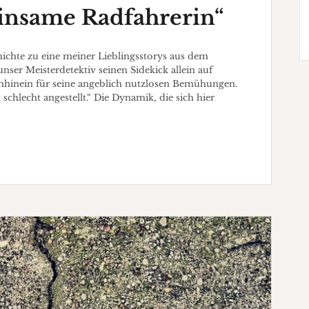
einsame Radfahrerin“
hte zu eine meiner Lieblingsstorys aus dem
ser Meisterdetektiv seinen Sidekick allein auf
hhinein für seine angeblich nutzlosen Bemühungen.
hlecht angestellt.“ Die Dynamik, die sich hier