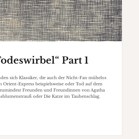
Todeswirbel“ Part 1
en sich Klassiker, die auch der Nicht-Fan mühelos
 Orient-Express beispielsweise oder Tod auf dem
die zumindest Freunden und Freundinnen von Agatha
achsblumenstrauß oder Die Katze im Taubenschlag.