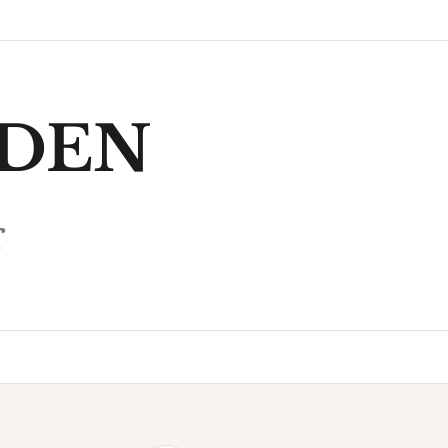
IDEN
r