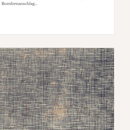
em Bombenanschlag…