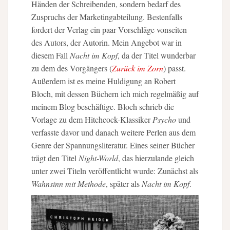
Händen der Schreibenden, sondern bedarf des
Zuspruchs der Marketingabteilung. Bestenfalls
fordert der Verlag ein paar Vorschläge vonseiten
des Autors, der Autorin. Mein Angebot war in
diesem Fall
Nacht im Kopf
, da der Titel wunderbar
zu dem des Vorgängers (
Zurück im Zorn
) passt.
Außerdem ist es meine Huldigung an Robert
Bloch, mit dessen Büchern ich mich regelmäßig auf
meinem Blog beschäftige. Bloch schrieb die
Vorlage zu dem Hitchcock-Klassiker
Psycho
und
verfasste davor und danach weitere Perlen aus dem
Genre der Spannungsliteratur. Eines seiner Bücher
trägt den Titel
Night-World
, das hierzulande gleich
unter zwei Titeln veröffentlicht wurde: Zunächst als
Wahnsinn mit Methode
, später als
Nacht im Kopf
.