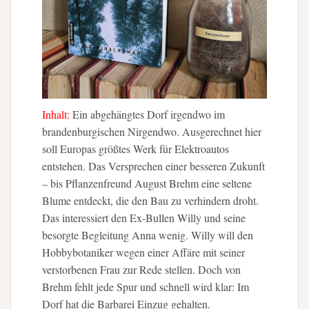
Inhalt:
Ein abgehängtes Dorf irgendwo im
brandenburgischen Nirgendwo. Ausgerechnet hier
soll Europas größtes Werk für Elektroautos
entstehen. Das Versprechen einer besseren Zukunft
– bis Pflanzenfreund August Brehm eine seltene
Blume entdeckt, die den Bau zu verhindern droht.
Das interessiert den Ex-Bullen Willy und seine
besorgte Begleitung Anna wenig. Willy will den
Hobbybotaniker wegen einer Affäre mit seiner
verstorbenen Frau zur Rede stellen. Doch von
Brehm fehlt jede Spur und schnell wird klar: Im
Dorf hat die Barbarei Einzug gehalten.