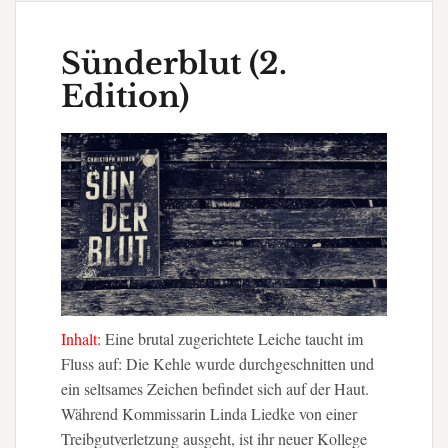
Sünderblut (2.
Edition)
Inhalt:
Eine brutal zugerichtete Leiche taucht im
Fluss auf: Die Kehle wurde durchgeschnitten und
ein seltsames Zeichen befindet sich auf der Haut.
Während Kommissarin Linda Liedke von einer
Treibgutverletzung ausgeht, ist ihr neuer Kollege