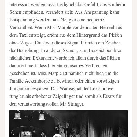
interessant werden lässt. Lediglich das Gefühl, das wir beim
Sehen empfinden, verändert sich: Aus Anspannung kann
Entspannung werden, aus Neugier eine bequeme
Vertrautheit. Wenn Miss Marple vor dem alten Herrenhaus
dem Taxi entsteigt, ertönt aus dem Hintergrund das Pfeifen
eines Zuges. Einst war dieses Signal für mich ein Zeichen
der Bedrohung. In anderen Szenen, zum Beispiel bei ihrer
nächtlichen Exkursion, wurde ich allein durch das Pfeifen
daran erinnert, dass hier ein grausames Verbrechen
geschehen ist. Miss Marple ist nämlich nicht hier, um die
Familie Ackenthorpe zu bewirten oder einen vorwitzigen
Jungen zu bespaßen. Das Warnsignal der Lokomotive
fungiert als erhobener Zeigefinger und somit als Ersatz für
den verantwortungsvollen Mr. Stringer.