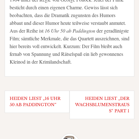
besticht durch einen eigenen Charme. Gewiss lässt sich
beobachten, dass die Dramatik zugunsten des Humors
abbaut und dieser Humor heute teilweise verstaubt anmutet.
Aus der Reihe ist
16 Uhr 50 ab Paddington
der geradlinigste
Film; sämtliche Merkmale, die das Quartett auszeichnen, sind
hier bereits voll entwickelt. Kurzum: Der Film bleibt auch
fernab von Spannung und Rätselspaß ein lieb gewonnenes
Kleinod in der Krimilandschaft.
Beitragsnavigation
HEIDEN LIEST „16 UHR
HEIDEN LIEST „DER
50 AB PADDINGTON“
WACHSBLUMENSTRAUSS
“ PART 1