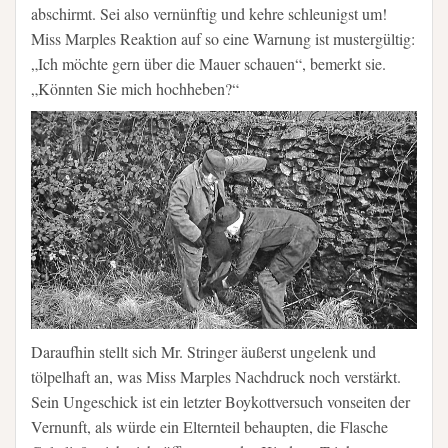
abschirmt. Sei also vernünftig und kehre schleunigst um!
Miss Marples Reaktion auf so eine Warnung ist mustergültig:
„Ich möchte gern über die Mauer schauen“, bemerkt sie.
„Könnten Sie mich hochheben?“
Daraufhin stellt sich Mr. Stringer äußerst ungelenk und
tölpelhaft an, was Miss Marples Nachdruck noch verstärkt.
Sein Ungeschick ist ein letzter Boykottversuch vonseiten der
Vernunft, als würde ein Elternteil behaupten, die Flasche