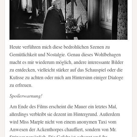
Heute verführen mich diese bedrohlichen Szenen zu
Gemütlichkeit und Nostalgie. Genau dieses Wohlbehagen
macht es mir wiederum möglich, andere interessante Bilder
zu entdecken, vielleicht stärker auf das Schauspiel oder die
Kulisse zu achten oder mich am Hintersinn einiger Dialoge
zu erfreuen.
Spoilerwarnung!
Am Ende des Films erscheint die Mauer ein letztes Mal,
allerdings verbleibt sie dezent im Hintergrund. Außerdem
wird Miss Marple nicht von einem anonymen Taxi vom
Anwesen der Ackenthorpes chauffiert, sondern von Mr.
Stringer persönlich. Die Gefahr ist gebannt und ihr