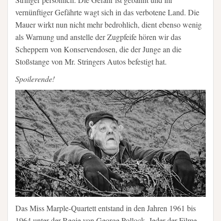
vernünftiger Gefährte wagt sich in das verbotene Land. Die
Mauer wirkt nun nicht mehr bedrohlich, dient ebenso wenig
als Warnung und anstelle der Zugpfeife hören wir das
Scheppern von Konservendosen, die der Junge an die
Stoßstange von Mr. Stringers Autos befestigt hat.
Spoilerende!
Das Miss Marple-Quartett entstand in den Jahren 1961 bis
1964 unter der Regie von George Pollock. Jeder der Filme