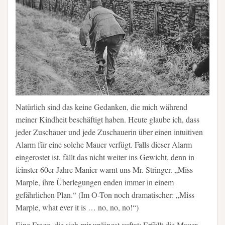
Natürlich sind das keine Gedanken, die mich während
meiner Kindheit beschäftigt haben. Heute glaube ich, dass
jeder Zuschauer und jede Zuschauerin über einen intuitiven
Alarm für eine solche Mauer verfügt. Falls dieser Alarm
eingerostet ist, fällt das nicht weiter ins Gewicht, denn in
feinster 60er Jahre Manier warnt uns Mr. Stringer. „Miss
Marple, ihre Überlegungen enden immer in einem
gefährlichen Plan.“ (Im O-Ton noch dramatischer: „Miss
Marple, what ever it is … no, no, no!“)
Eine Frage, die sich mir unlängst auftat: Erfüllt die Mauer