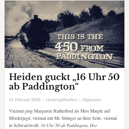
Heiden guckt „16 Uhr 50
ab Paddington“
12. Februar 2022
christophheiden
Allgemein
Viermal ging Margarete Rutherford als Miss Marple auf
Mörderjagd, viermal mit Mr. Stringer an ihrer Seite, viermal
in Schwarzweiß.
16 Uhr 50 ab Paddington, Der