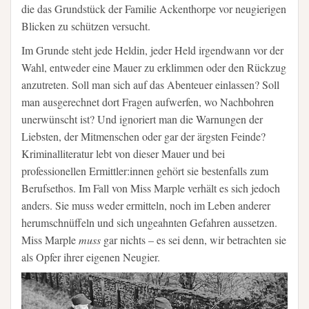
die das Grundstück der Familie Ackenthorpe vor neugierigen
Blicken zu schützen versucht.
Im Grunde steht jede Heldin, jeder Held irgendwann vor der
Wahl, entweder eine Mauer zu erklimmen oder den Rückzug
anzutreten. Soll man sich auf das Abenteuer einlassen? Soll
man ausgerechnet dort Fragen aufwerfen, wo Nachbohren
unerwünscht ist? Und ignoriert man die Warnungen der
Liebsten, der Mitmenschen oder gar der ärgsten Feinde?
Kriminalliteratur lebt von dieser Mauer und bei
professionellen Ermittler:innen gehört sie bestenfalls zum
Berufsethos. Im Fall von Miss Marple verhält es sich jedoch
anders. Sie muss weder ermitteln, noch im Leben anderer
herumschnüffeln und sich ungeahnten Gefahren aussetzen.
Miss Marple
muss
gar nichts – es sei denn, wir betrachten sie
als Opfer ihrer eigenen Neugier.