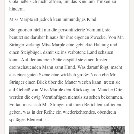
Cola ließe sich nicht öffnen, um das Kind am Trinken zu
hindern.
Miss Marple ist jedoch kein unmündiges Kind.
Sie ignoriert nicht nur die personifizierte Vernunft, sie
benutzt sie darüber hinaus für ihre eigenen Zwecke. Von Mr.
Stringer verlangt Miss Marple eine gebückte Haltung und
einen Steigbügel, damit sie ins verbotene Land schauen
kann. Auf der anderen Seite erspäht sie einen finster
dreinschauenden Mann samt Hund. Was darauf folgt, macht
aus einer guten Szene eine wirklich große: Noch ehe Mr.
Stringer einen Blick über die Mauer werfen kann, treten sie
auf Geheiß von Miss Marple den Rückzug an. Manche Orte
werden die ewig Vernünftigen niemals zu sehen bekommen.
Fortan muss sich Mr. Stringer mit ihren Berichten zufrieden
geben, was in der Reihe ein wiederkehrendes, obendrein
spaßiges Element ist.