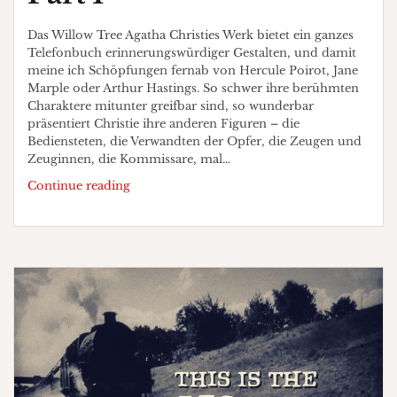
Das Willow Tree Agatha Christies Werk bietet ein ganzes
Telefonbuch erinnerungswürdiger Gestalten, und damit
meine ich Schöpfungen fernab von Hercule Poirot, Jane
Marple oder Arthur Hastings. So schwer ihre berühmten
Charaktere mitunter greifbar sind, so wunderbar
präsentiert Christie ihre anderen Figuren – die
Bediensteten, die Verwandten der Opfer, die Zeugen und
Zeuginnen, die Kommissare, mal…
Heiden
Continue reading
liest
„Der
Wachsblumenstrauß“
Part
1