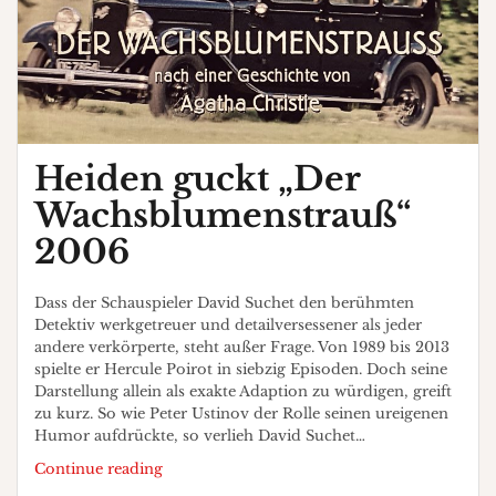
Heiden guckt „Der
Wachsblumenstrauß“
2006
Dass der Schauspieler David Suchet den berühmten
Detektiv werkgetreuer und detailversessener als jeder
andere verkörperte, steht außer Frage. Von 1989 bis 2013
spielte er Hercule Poirot in siebzig Episoden. Doch seine
Darstellung allein als exakte Adaption zu würdigen, greift
zu kurz. So wie Peter Ustinov der Rolle seinen ureigenen
Humor aufdrückte, so verlieh David Suchet…
Heiden
Continue reading
guckt