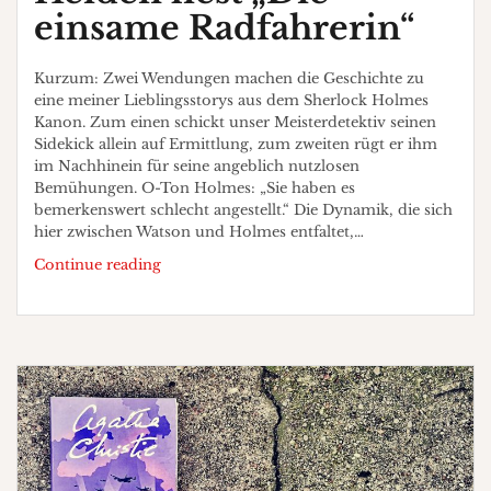
einsame Radfahrerin“
Kurzum: Zwei Wendungen machen die Geschichte zu
eine meiner Lieblingsstorys aus dem Sherlock Holmes
Kanon. Zum einen schickt unser Meisterdetektiv seinen
Sidekick allein auf Ermittlung, zum zweiten rügt er ihm
im Nachhinein für seine angeblich nutzlosen
Bemühungen. O-Ton Holmes: „Sie haben es
bemerkenswert schlecht angestellt.“ Die Dynamik, die sich
hier zwischen Watson und Holmes entfaltet,…
Heiden
Continue reading
liest
„Die
einsame
Radfahrerin“