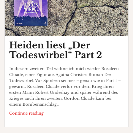
Heiden liest „Der
Todeswirbel“ Part 2
In diesem zweiten Teil widme ich mich wieder Rosaleen
Cloade, einer Figur aus Agatha Christies Roman Der
Todeswirbel. Vor Spoilern sei hier – genau wie in Part 1 –
gewarnt. Rosaleen Cloade verlor vor dem Krieg ihren
ersten Mann Robert Underhay und später während des
Krieges auch ihren zweiten. Gordon Cloade kam bei
einem Bombenanschlag…
Heiden
Continue reading
liest
„Der
Todeswirbel“