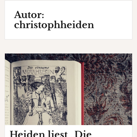
Autor:
christophheiden
Heiden liest „Die