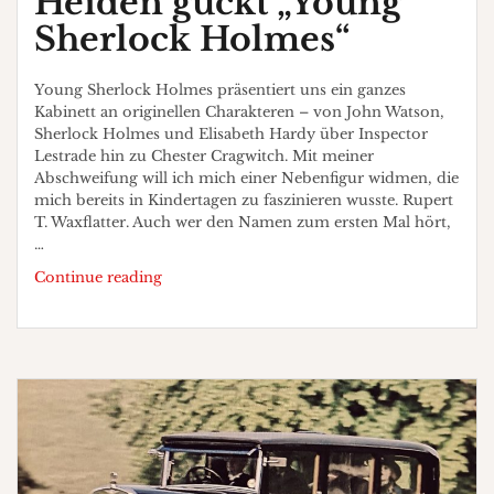
Heiden guckt „Young
Sherlock Holmes“
Young Sherlock Holmes präsentiert uns ein ganzes
Kabinett an originellen Charakteren – von John Watson,
Sherlock Holmes und Elisabeth Hardy über Inspector
Lestrade hin zu Chester Cragwitch. Mit meiner
Abschweifung will ich mich einer Nebenfigur widmen, die
mich bereits in Kindertagen zu faszinieren wusste. Rupert
T. Waxflatter. Auch wer den Namen zum ersten Mal hört,
…
Heiden
Continue reading
guckt
„Young
Sherlock
Holmes“