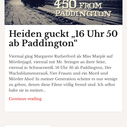
Heiden guckt „16 Uhr 50
ab Paddington“
Viermal ging Margarete Rutherford als Miss Marple auf
Mörderjagd, viermal mit Mr. Stringer an ihrer Seite,
viermal in Schwarzweiß. 16 Uhr 50 ab Paddington, Der
Wachsblumenstrauß, Vier Frauen und ein Mord und
Mörder Ahoi! In meiner Generation scheint es nur wenige
zu geben, denen diese Filme völlig fremd sind. Ich selbst
habe sie in meiner…
Heiden
Continue reading
guckt
„16
Uhr
50
Beitragsnavigation
ab