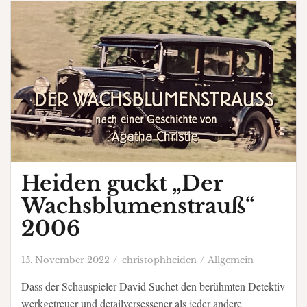
Heiden guckt „Der
Wachsblumenstrauß“
2006
15. November 2022
christophheiden
Allgemein
Dass der Schauspieler David Suchet den berühmten Detektiv
werkgetreuer und detailversessener als jeder andere