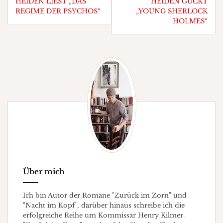
HEIDEN LIEST „DAS
HEIDEN GUCKT
REGIME DER PSYCHOS“
„YOUNG SHERLOCK
HOLMES“
Über mich
Ich bin Autor der Romane "Zurück im Zorn" und
"Nacht im Kopf", darüber hinaus schreibe ich die
erfolgreiche Reihe um Kommissar Henry Kilmer.