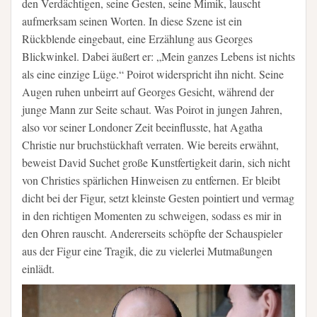
den Verdächtigen, seine Gesten, seine Mimik, lauscht
aufmerksam seinen Worten. In diese Szene ist ein
Rückblende eingebaut, eine Erzählung aus Georges
Blickwinkel. Dabei äußert er: „Mein ganzes Lebens ist nichts
als eine einzige Lüge.“ Poirot widerspricht ihn nicht. Seine
Augen ruhen unbeirrt auf Georges Gesicht, während der
junge Mann zur Seite schaut. Was Poirot in jungen Jahren,
also vor seiner Londoner Zeit beeinflusste, hat Agatha
Christie nur bruchstückhaft verraten. Wie bereits erwähnt,
beweist David Suchet große Kunstfertigkeit darin, sich nicht
von Christies spärlichen Hinweisen zu entfernen. Er bleibt
dicht bei der Figur, setzt kleinste Gesten pointiert und vermag
in den richtigen Momenten zu schweigen, sodass es mir in
den Ohren rauscht. Andererseits schöpfte der Schauspieler
aus der Figur eine Tragik, die zu vielerlei Mutmaßungen
einlädt.