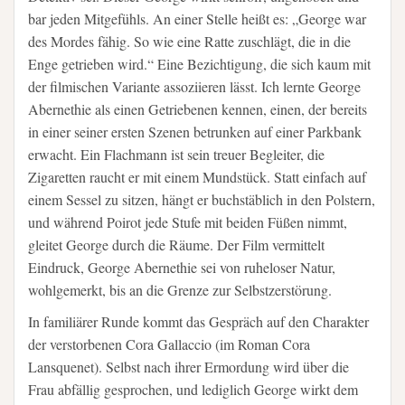
bar jeden Mitgefühls. An einer Stelle heißt es: „George war
des Mordes fähig. So wie eine Ratte zuschlägt, die in die
Enge getrieben wird.“ Eine Bezichtigung, die sich kaum mit
der filmischen Variante assoziieren lässt. Ich lernte George
Abernethie als einen Getriebenen kennen, einen, der bereits
in einer seiner ersten Szenen betrunken auf einer Parkbank
erwacht. Ein Flachmann ist sein treuer Begleiter, die
Zigaretten raucht er mit einem Mundstück. Statt einfach auf
einem Sessel zu sitzen, hängt er buchstäblich in den Polstern,
und während Poirot jede Stufe mit beiden Füßen nimmt,
gleitet George durch die Räume. Der Film vermittelt
Eindruck, George Abernethie sei von ruheloser Natur,
wohlgemerkt, bis an die Grenze zur Selbstzerstörung.
In familiärer Runde kommt das Gespräch auf den Charakter
der verstorbenen Cora Gallaccio (im Roman Cora
Lansquenet). Selbst nach ihrer Ermordung wird über die
Frau abfällig gesprochen, und lediglich George wirkt dem