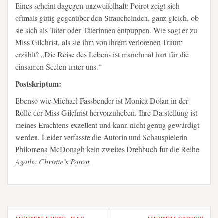
Eines scheint dagegen unzweifelhaft: Poirot zeigt sich
oftmals gütig gegenüber den Strauchelnden, ganz gleich, ob
sie sich als Täter oder Täterinnen entpuppen. Wie sagt er zu
Miss Gilchrist, als sie ihm von ihrem verlorenen Traum
erzählt? „Die Reise des Lebens ist manchmal hart für die
einsamen Seelen unter uns.“
Postskriptum:
Ebenso wie Michael Fassbender ist Monica Dolan in der
Rolle der Miss Gilchrist hervorzuheben. Ihre Darstellung ist
meines Erachtens exzellent und kann nicht genug gewürdigt
werden. Leider verfasste die Autorin und Schauspielerin
Philomena McDonagh kein zweites Drehbuch für die Reihe
Agatha Christie’s Poirot.
Beitragsnavigation