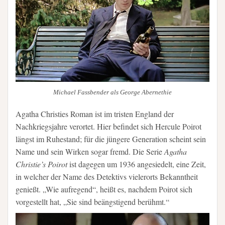
Michael Fassbender als George Abernethie
Agatha Christies Roman ist im tristen England der
Nachkriegsjahre verortet. Hier befindet sich Hercule Poirot
längst im Ruhestand; für die jüngere Generation scheint sein
Name und sein Wirken sogar fremd. Die Serie
Agatha
Christie’s Poirot
ist dagegen um 1936 angesiedelt, eine Zeit,
in welcher der Name des Detektivs vielerorts Bekanntheit
genießt. „Wie aufregend“, heißt es, nachdem Poirot sich
vorgestellt hat, „Sie sind beängstigend berühmt.“