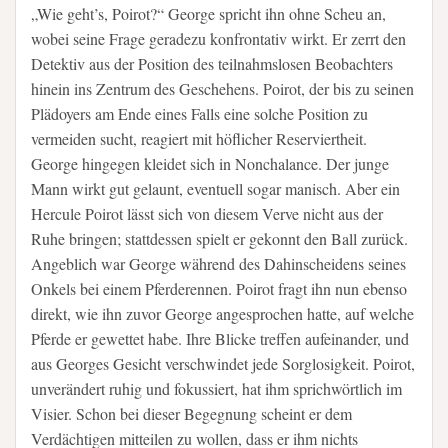
„Wie geht’s, Poirot?“ George spricht ihn ohne Scheu an,
wobei seine Frage geradezu konfrontativ wirkt. Er zerrt den
Detektiv aus der Position des teilnahmslosen Beobachters
hinein ins Zentrum des Geschehens. Poirot, der bis zu seinen
Plädoyers am Ende eines Falls eine solche Position zu
vermeiden sucht, reagiert mit höflicher Reserviertheit.
George hingegen kleidet sich in Nonchalance. Der junge
Mann wirkt gut gelaunt, eventuell sogar manisch. Aber ein
Hercule Poirot lässt sich von diesem Verve nicht aus der
Ruhe bringen; stattdessen spielt er gekonnt den Ball zurück.
Angeblich war George während des Dahinscheidens seines
Onkels bei einem Pferderennen. Poirot fragt ihn nun ebenso
direkt, wie ihn zuvor George angesprochen hatte, auf welche
Pferde er gewettet habe. Ihre Blicke treffen aufeinander, und
aus Georges Gesicht verschwindet jede Sorglosigkeit. Poirot,
unverändert ruhig und fokussiert, hat ihm sprichwörtlich im
Visier. Schon bei dieser Begegnung scheint er dem
Verdächtigen mitteilen zu wollen, dass er ihm nichts