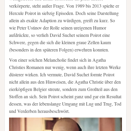
verkörperte, steht außer Frage. Von 1989 bis 2013 spielte er
Hercule Poirot in siebzig Episoden. Doch seine Darstellung
allein als exakte Adaption zu würdigen, greift zu kurz. So
wie Peter Ustinov der Rolle seinen ureigenen Humor
aufdrückte, so verlieh David Suchet seinem Poirot eine
Schwere, gegen die sich die kleinen graue Zellen kaum
(besonders in den späteren Folgen) erwehren konnten.
Von einer solchen Melancholie findet sich in Agatha
Christies Romanen nur wenig, wenn auch ihre letzten Werke
düsterer wirken. Ich vermute, David Suchet formte Poirot
nicht allein aus den Hinweisen, die Agatha Christie über den
eierköpfigen Belgier streute, sondern zum Großteil aus den
Stoffen an sich. Sein Poirot scheint ganz und gar ein Resultat
dessen, was der lebenslange Umgang mit Lug und Trug, Tod
und Verderben herausbeschwört.