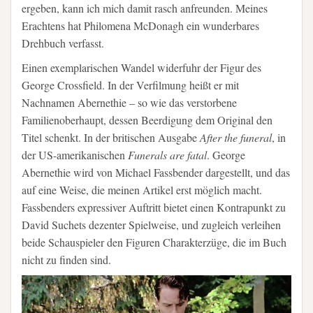
ergeben, kann ich mich damit rasch anfreunden. Meines
Erachtens hat Philomena McDonagh ein wunderbares
Drehbuch verfasst.
Einen exemplarischen Wandel widerfuhr der Figur des
George Crossfield. In der Verfilmung heißt er mit
Nachnamen Abernethie – so wie das verstorbene
Familienoberhaupt, dessen Beerdigung dem Original den
Titel schenkt. In der britischen Ausgabe
After the funeral
, in
der US-amerikanischen
Funerals are fatal
. George
Abernethie wird von Michael Fassbender dargestellt, und das
auf eine Weise, die meinen Artikel erst möglich macht.
Fassbenders expressiver Auftritt bietet einen Kontrapunkt zu
David Suchets dezenter Spielweise, und zugleich verleihen
beide Schauspieler den Figuren Charakterzüge, die im Buch
nicht zu finden sind.