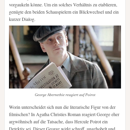
vorgaukeln könne. Um ein solches Verhältnis zu etablieren,
genügte den beiden Schauspielern ein Blickwechsel und ein
kurzer Dialog.
George Abernethie reagiert auf Poirot
Worin unterscheidet sich nun die literarische Figur von der
filmischen? In Agatha Christies Roman reagiert George eher
argwöhnisch auf die Tatsache, dass Hercule Poirot ein
Detektiv sei. Dieser George wirkt schroff, ungehobelt und